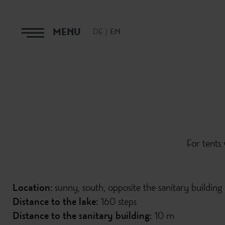
MENU
DE
EN
For tents 
Location:
sunny, south, opposite the sanitary building
Distance to the lake:
160 steps
Distance to the sanitary building:
10 m