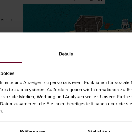
tation
Details
Cookies
nhalte und Anzeigen zu personalisieren, Funktionen für soziale
Website zu analysieren. Außerdem geben wir Informationen zu I
r soziale Medien, Werbung und Analysen weiter. Unsere Partner
 Daten zusammen, die Sie ihnen bereitgestellt haben oder die s
n.
Präferenzen
Statistiken