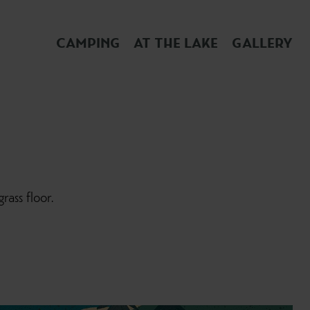
CAMPING
AT THE LAKE
GALLERY
rass floor.