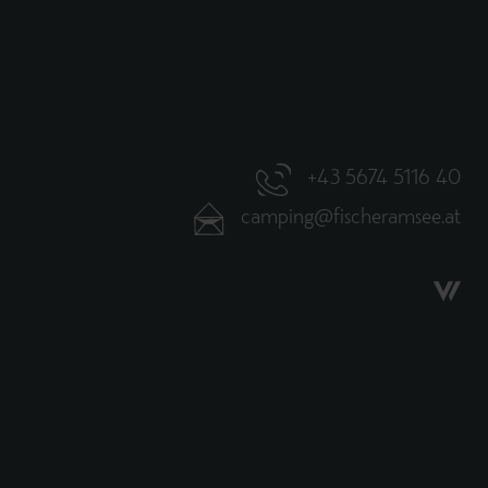
+43 5674 5116 40
camping@fischeramsee.at