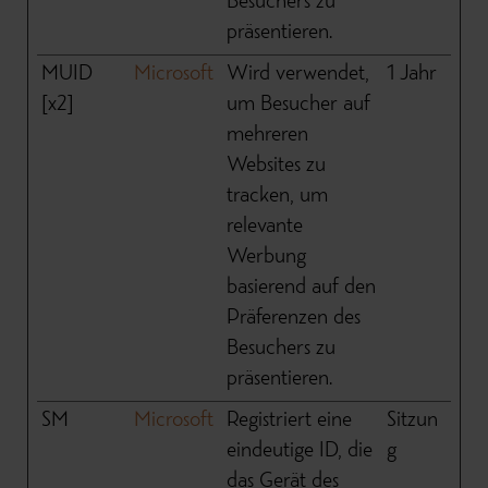
Besuchers zu
präsentieren.
MUID
Microsoft
Wird verwendet,
1 Jahr
[x2]
um Besucher auf
mehreren
Websites zu
tracken, um
relevante
Werbung
basierend auf den
Präferenzen des
Besuchers zu
präsentieren.
SM
Microsoft
Registriert eine
Sitzun
eindeutige ID, die
g
das Gerät des