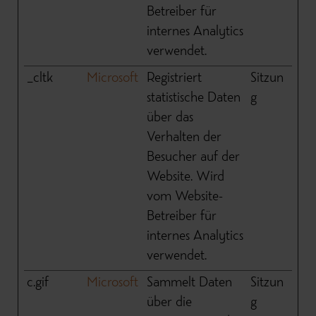
Betreiber für
internes Analytics
verwendet.
_cltk
Microsoft
Registriert
Sitzun
statistische Daten
g
über das
Verhalten der
Besucher auf der
Website. Wird
vom Website-
Betreiber für
internes Analytics
verwendet.
c.gif
Microsoft
Sammelt Daten
Sitzun
über die
g