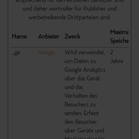
ansprechend für den einzelnen Benutzer sind
und daher wertvoller für Publisher und
werbetreibende Drittparteien sind.
Maximale
Name
Anbieter
Zweck
Speicherda
_ga
Google
Wird verwendet,
2
um Daten zu
Jahre
Google Analytics
über das Gerät
und das
Verhalten des
Besuchers zu
senden. Erfasst
den Besucher
über Geräte und