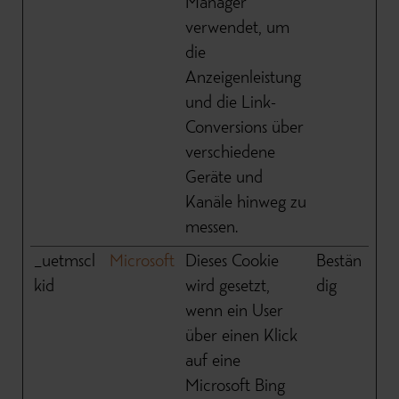
Manager
verwendet, um
die
Anzeigenleistung
und die Link-
Conversions über
verschiedene
Geräte und
Kanäle hinweg zu
messen.
_uetmscl
Microsoft
Dieses Cookie
Bestän
kid
wird gesetzt,
dig
wenn ein User
über einen Klick
auf eine
Microsoft Bing