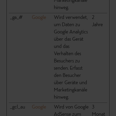
Marketingkanäle
hinweg.
_ga_#
Google
Wird verwendet,
2
um Daten zu
Jahre
Google Analytics
über das Gerät
und das
Verhalten des
Besuchers zu
senden. Erfasst
den Besucher
über Geräte und
Marketingkanäle
hinweg.
_gcl_au
Google
Wird von Google
3
AdSense zum
Monat