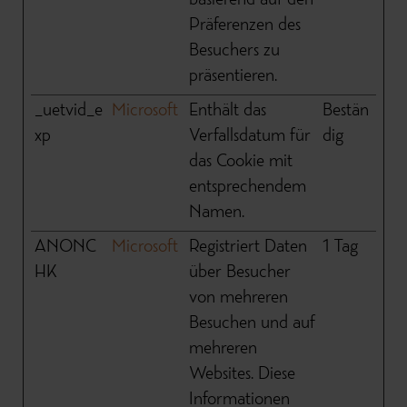
basierend auf den
Präferenzen des
Besuchers zu
präsentieren.
_uetvid_e
Microsoft
Enthält das
Bestän
xp
Verfallsdatum für
dig
das Cookie mit
entsprechendem
Namen.
ANONC
Microsoft
Registriert Daten
1 Tag
HK
über Besucher
von mehreren
Besuchen und auf
mehreren
Websites. Diese
Informationen