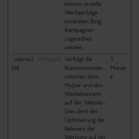
können erzielte
Werbeerfolge
konkreten Bing-
Kampagnen
zugeordnet
werden.
_uetmscl
Microsoft
Verfolgt die
3
kid
Konversionsrate
Monat
zwischen dem
e
Nutzer und den
Werbebannern
auf der Website -
Dies dient der
Optimierung der
Relevanz der
Werbung auf der