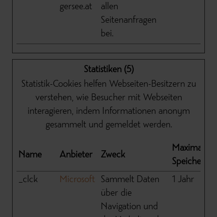
gersee.at
allen
Seitenanfragen
bei.
Statistiken (5)
Statistik-Cookies helfen Webseiten-Besitzern zu
verstehen, wie Besucher mit Webseiten
interagieren, indem Informationen anonym
gesammelt und gemeldet werden.
Maximale
Name
Anbieter
Zweck
Speicherda
_clck
Microsoft
Sammelt Daten
1 Jahr
über die
Navigation und