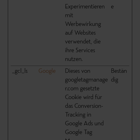
Experimentieren
e
mit
Werbewirkung
auf Websites
verwendet, die
ihre Services
nutzen.
_gcl_ls
Google
Dieses von
Bestän
googletagmanage
dig
r.com gesetzte
Cookie wird für
das Conversion-
Tracking in
Google Ads und
Google Tag