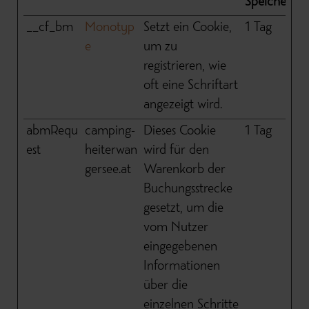
Speicherda
__cf_bm
Monotyp
Setzt ein Cookie,
1 Tag
e
um zu
registrieren, wie
oft eine Schriftart
angezeigt wird.
abmRequ
camping-
Dieses Cookie
1 Tag
est
heiterwan
wird für den
gersee.at
Warenkorb der
Buchungsstrecke
gesetzt, um die
vom Nutzer
eingegebenen
Informationen
über die
einzelnen Schritte