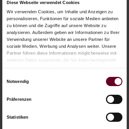
Diese Webseite verwendet Cookies
Wir verwenden Cookies, um Inhalte und Anzeigen zu
personalisieren, Funktionen für soziale Medien anbieten
zu können und die Zugriffe auf unsere Website zu
analysieren. Außerdem geben wir Informationen zu Ihrer
Verwendung unserer Website an unsere Partner für
soziale Medien, Werbung und Analysen weiter. Unsere
Partner führen diese Informationen möglicherweise mit
weiteren Daten zusammen, die Sie ihnen bereitgestellt
haben oder die sie im Rahmen Ihrer Nutzung der Dienste
PRICES
gesammelt haben.
Einwilligungsauswahl
Notwendig
REQUEST
Präferenzen
BOOK
Statistiken