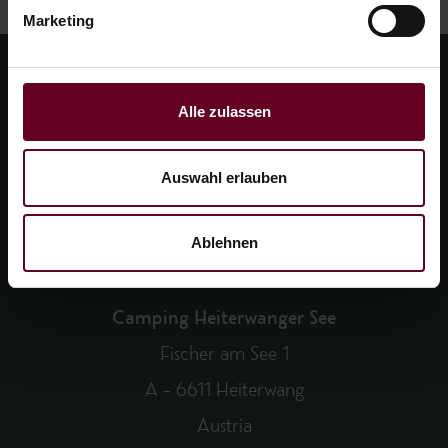
Marketing
Alle zulassen
Auswahl erlauben
Ablehnen
Camping Heiterwanger See
Fischer am See 1
A – 6611 Heiterwang
Austria