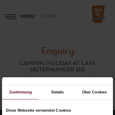
MENU
DE
EN
Enquiry
CAMPING HOLIDAY AT LAKE
HEITERWANGER SEE
Zustimmung
Details
Über Cookies
Diese Webseite verwendet Cookies